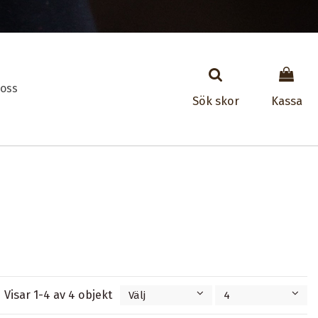
oss
Sök skor
Kassa
Visar 1-4 av 4 objekt
Välj
4