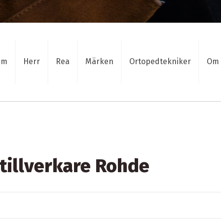
am
Herr
Rea
Märken
Ortopedtekniker
Om 
 tillverkare Rohde