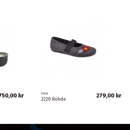
Hem
750,00 kr
279,00 kr
2220 Rohde