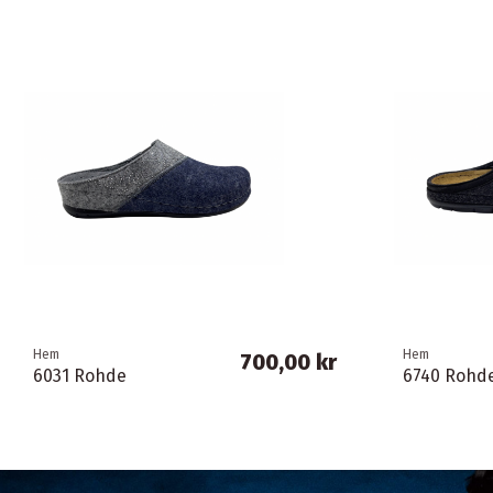
Hem
Hem
700,00 kr
6031 Rohde
6740 Rohd