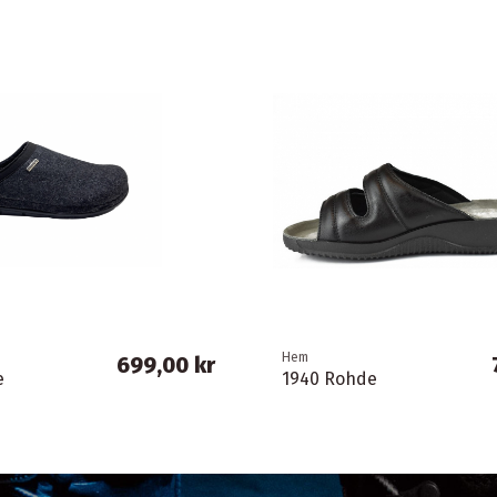
Hem
699,00 kr
e
1940 Rohde