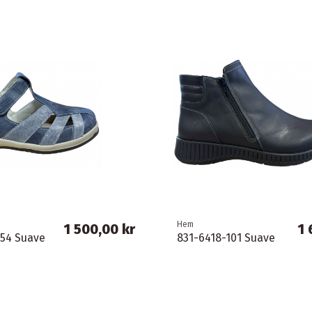
Hem
1 500,00 kr
1 
54 Suave
831-6418-101 Suave