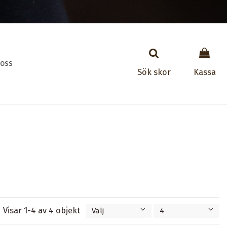
oss
Sök skor
Kassa
Visar 1-4 av 4 objekt
Välj
4