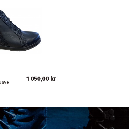
1 050,00 kr
uave