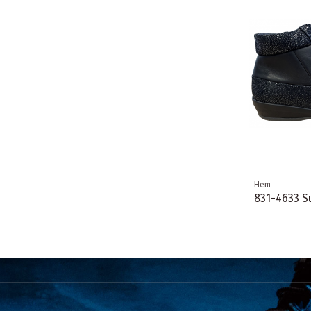
Hem
831-4633 S