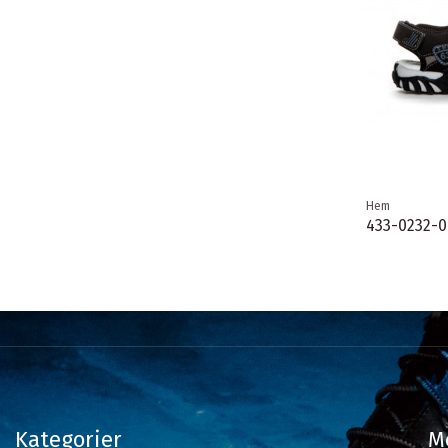
Hem
433-0232-01
Kategorier
M