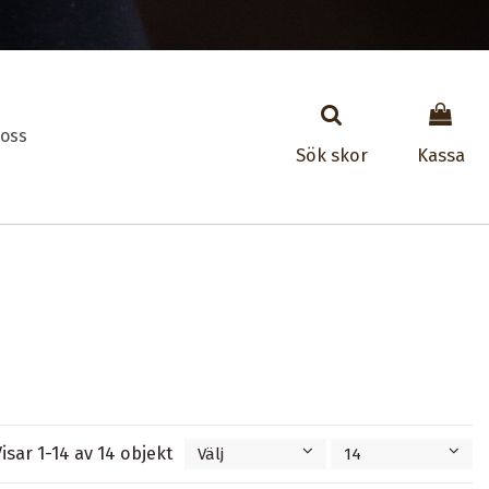
oss
Sök skor
Kassa
isar 1-14 av 14 objekt
Välj
14