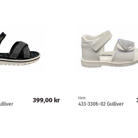
Hem
399,00 kr
lliver
433-3306-02 Gulliver