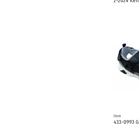
2-2024 Ke
Hem
433-0993 Gu