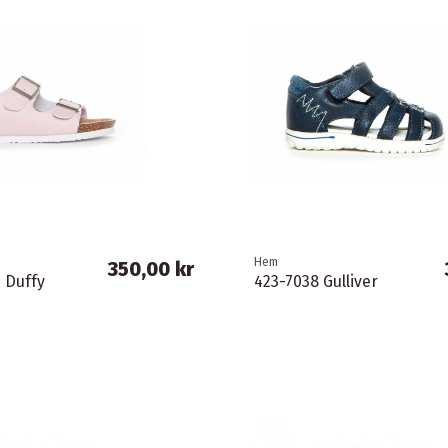
Hem
350,00 kr
3 Duffy
423-7038 Gulliver