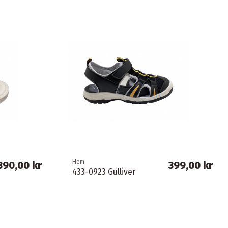
Hem
390,00 kr
399,00 kr
433-0923 Gulliver