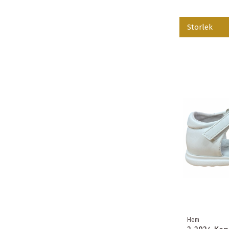
Storlek
Hem