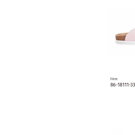
Hem
86-18111-3