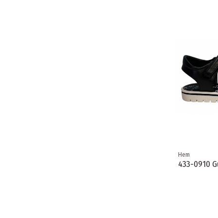
Hem
433-0910 Gu