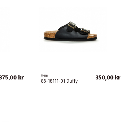
Hem
375,00 kr
350,00 kr
86-18111-01 Duffy