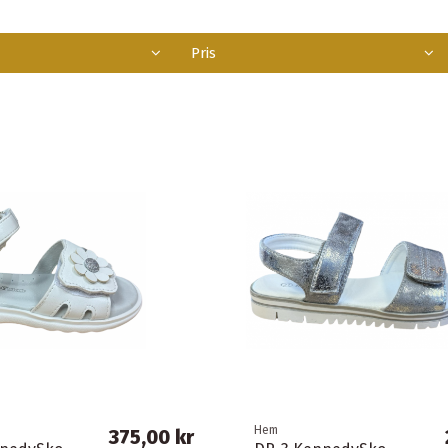
Pris
Hem
375,00 kr