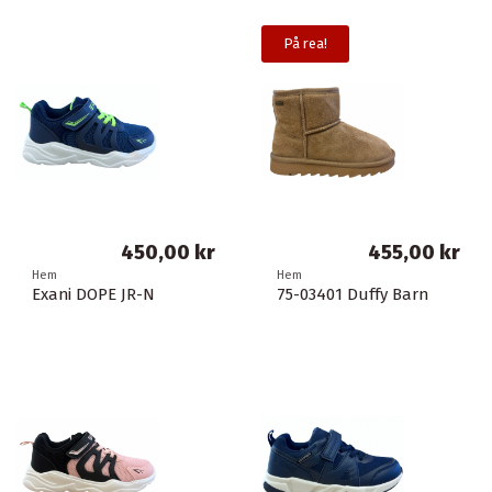
På rea!
450,00 kr
455,00 kr
Hem
Hem
Exani DOPE JR-N
75-03401 Duffy Barn