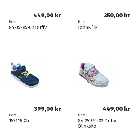
449,00 kr
350,00 kr
Hem
Hem
84-35795-02 Duffy
JohnK/JR
399,00 kr
449,00 kr
Hem
Hem
153116 Xti
84-25970-02 Duffy
Blinksko