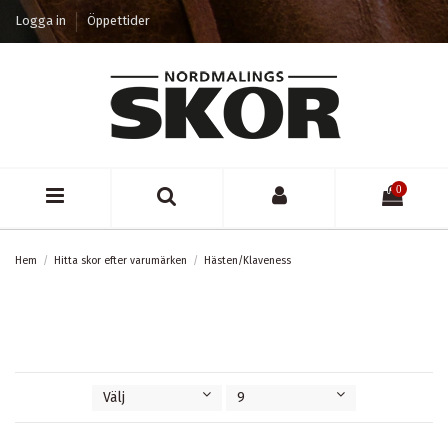
Logga in
Öppettider
0
Hem
Hitta skor efter varumärken
Hästen/Klaveness
Välj
9