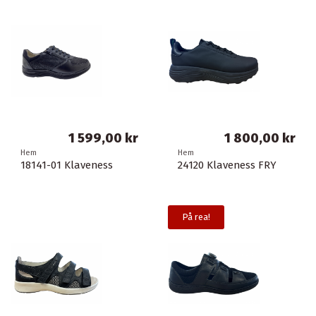
1 599,00 kr
1 800,00 kr
Hem
Hem
18141-01 Klaveness
24120 Klaveness FRY
På rea!