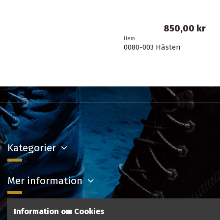
850,00 kr
Hem
0080-003 Hästen
Kategorier
Mer information
Information om Cookies
Kontakta oss