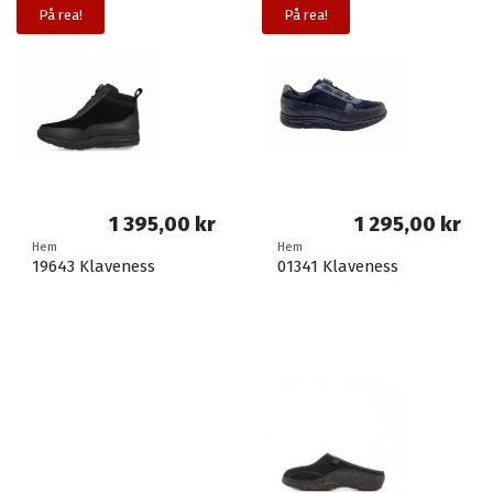
På rea!
På rea!
1 395,00 kr
1 295,00 kr
Hem
Hem
19643 Klaveness
01341 Klaveness