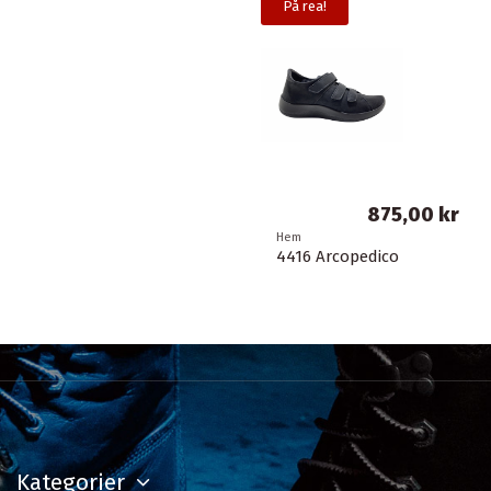
På rea!
875,00 kr
Hem
4416 Arcopedico
Kategorier