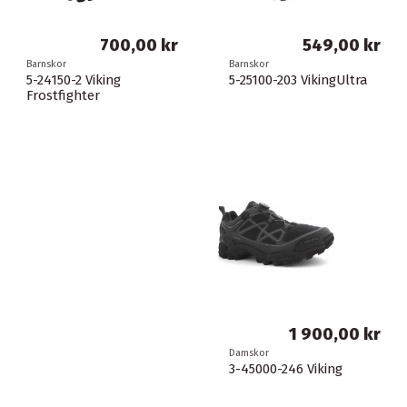
700,00 kr
549,00 kr
Barnskor
Barnskor
5-24150-2 Viking
5-25100-203 VikingUltra
Frostfighter
1 900,00 kr
Damskor
3-45000-246 Viking