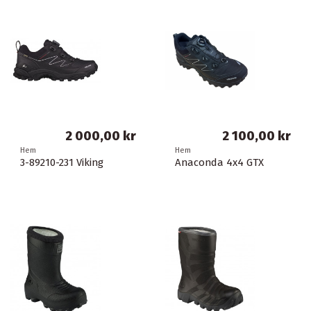
2 000,00 kr
2 100,00 kr
Hem
Hem
3-89210-231 Viking
Anaconda 4x4 GTX