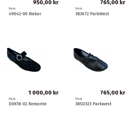
950,00 kr
765,00 kr
Hem
Hem
49042-00 Rieker
383672 ParkWest
1 000,00 kr
765,00 kr
Hem
Hem
D0K18-02 Remonte
38SD323 Parkwest