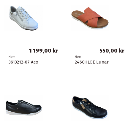
1 199,00 kr
550,00 kr
Hem
Hem
3613212-07 Aco
246CHLOE Lunar