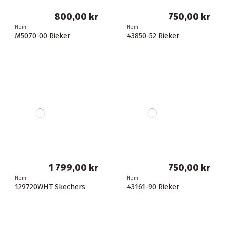
800,00 kr
750,00 kr
Hem
Hem
M5070-00 Rieker
43850-52 Rieker
1 799,00 kr
750,00 kr
Hem
Hem
129720WHT Skechers
43161-90 Rieker