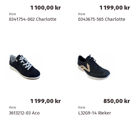
1 100,00 kr
1 199,00 kr
Hem
Hem
0341754-002 Charlotte
0343675-565 Charlotte
1 199,00 kr
850,00 kr
Hem
Hem
3613212-03 Aco
L32G9-14 Rieker