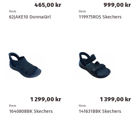
465,00 kr
999,00 kr
Hem
Hem
62JAKE10 DonnaGirl
119975ROS Skechers
1 299,00 kr
1 399,00 kr
Hem
Hem
164080BBK Skechers
141631BBK Skechers