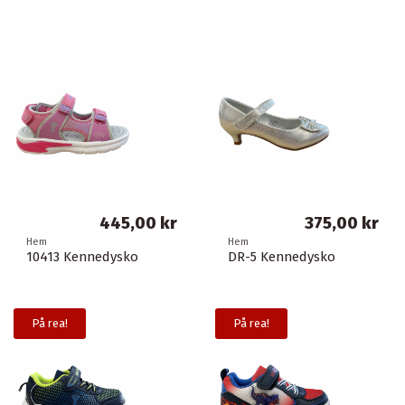
445,00 kr
375,00 kr
Hem
Hem
10413 Kennedysko
DR-5 Kennedysko
På rea!
På rea!