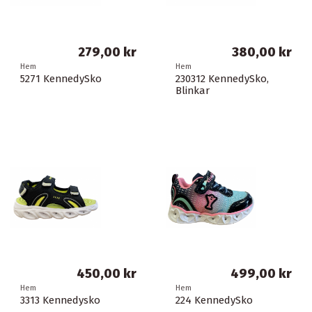
279,00 kr
380,00 kr
Hem
Hem
5271 KennedySko
230312 KennedySko,
Blinkar
450,00 kr
499,00 kr
Hem
Hem
3313 Kennedysko
224 KennedySko