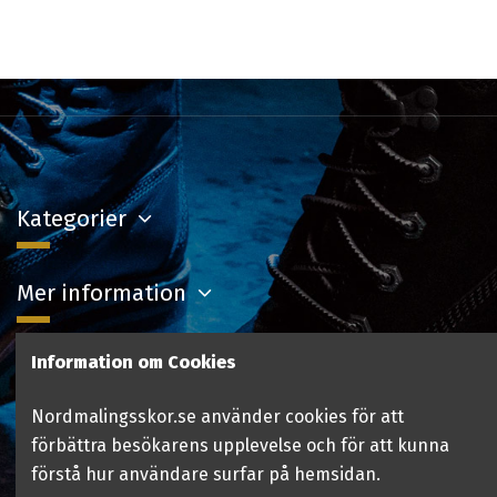
Kategorier
Mer information
Information om Cookies
Kontakta oss
Nordmalingsskor.se använder cookies för att
Följ oss
förbättra besökarens upplevelse och för att kunna
förstå hur användare surfar på hemsidan.