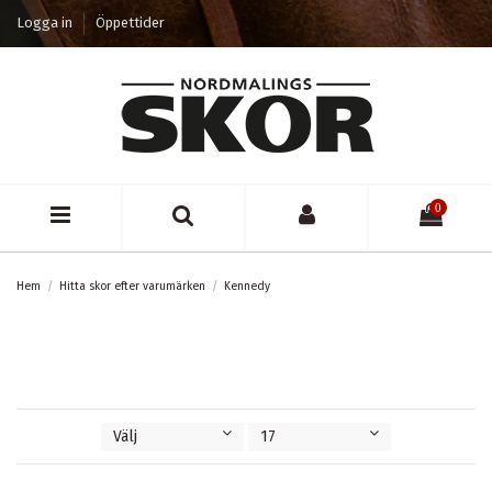
Logga in
Öppettider
0
Hem
Hitta skor efter varumärken
Kennedy
Välj
17