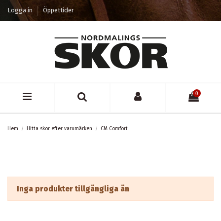
Logga in
Öppettider
0
Hem
Hitta skor efter varumärken
CM Comfort
Inga produkter tillgängliga än