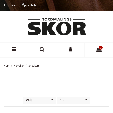
Logga in
Öppettider
0
Hem
Herrskor
Sneakers
Välj
16