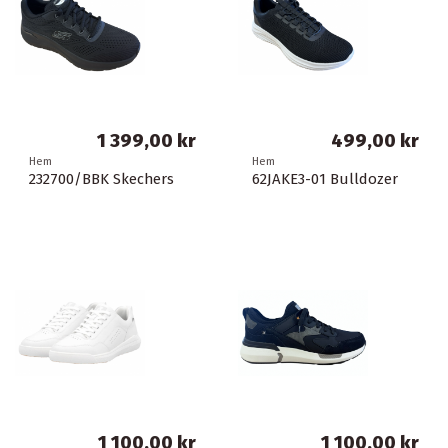
1 399,00 kr
499,00 kr
Hem
Hem
232700/BBK Skechers
62JAKE3-01 Bulldozer
1 100,00 kr
1 100,00 kr