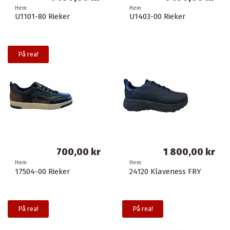
Hem
Hem
U1101-80 Rieker
U1403-00 Rieker
På rea!
700,00 kr
1 800,00 kr
Hem
Hem
17504-00 Rieker
24120 Klaveness FRY
På rea!
På rea!