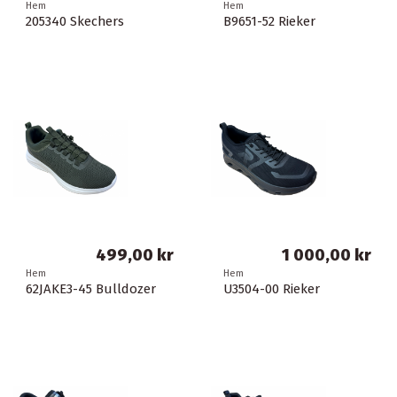
Hem
Hem
205340 Skechers
B9651-52 Rieker
499,00 kr
1 000,00 kr
Hem
Hem
62JAKE3-45 Bulldozer
U3504-00 Rieker