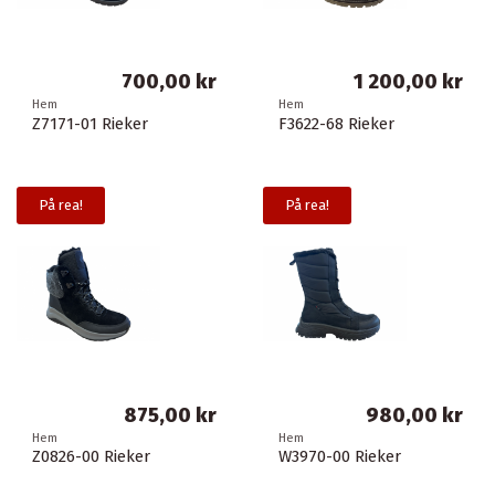
700,00 kr
1 200,00 kr
Hem
Hem
Z7171-01 Rieker
F3622-68 Rieker
På rea!
På rea!
875,00 kr
980,00 kr
Hem
Hem
Z0826-00 Rieker
W3970-00 Rieker