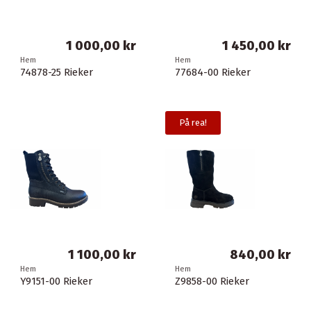
1 000,00 kr
1 450,00 kr
Hem
Hem
74878-25 Rieker
77684-00 Rieker
På rea!
1 100,00 kr
840,00 kr
Hem
Hem
Y9151-00 Rieker
Z9858-00 Rieker