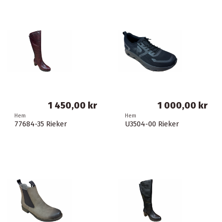
1 450,00 kr
1 000,00 kr
Hem
Hem
77684-35 Rieker
U3504-00 Rieker