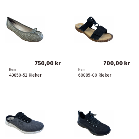
750,00 kr
700,00 kr
Hem
Hem
43850-52 Rieker
60885-00 Rieker