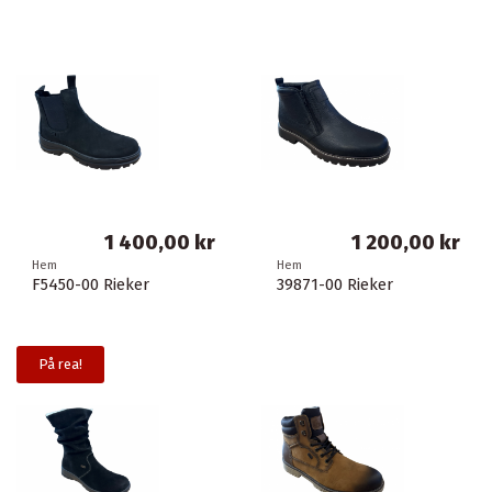
1 400,00 kr
1 200,00 kr
Hem
Hem
F5450-00 Rieker
39871-00 Rieker
På rea!