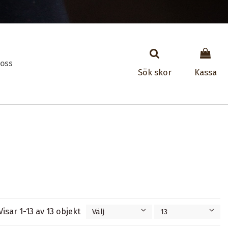
oss
Sök skor
Kassa
Visar 1-13 av 13 objekt
Välj
13