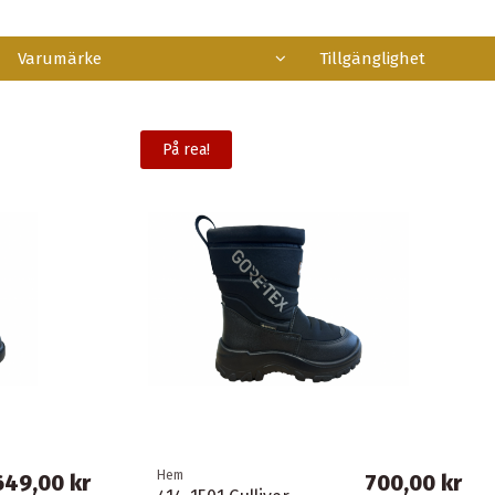
Varumärke
Tillgänglighet
På rea!
Hem
649,00 kr
700,00 kr