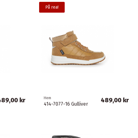
På rea!
Hem
489,00 kr
489,00 kr
414-7077-16 Gulliver