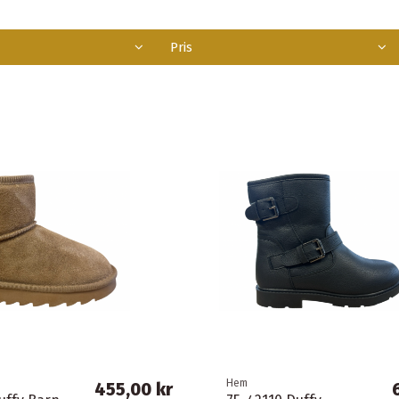
Pris
Hem
455,00 kr