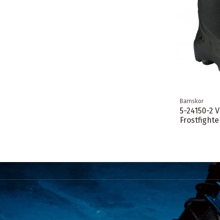
Barnskor
5-24150-2 V
Frostfighte