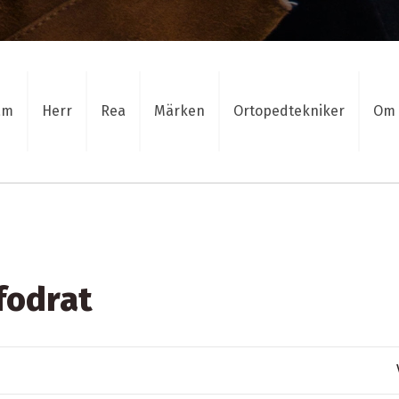
am
Herr
Rea
Märken
Ortopedtekniker
Om 
fodrat