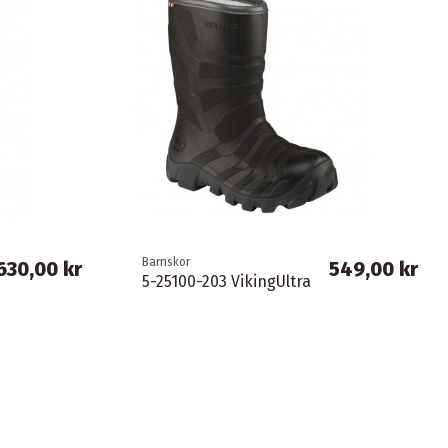
Barnskor
630,00 kr
549,00 kr
5-25100-203 VikingUltra