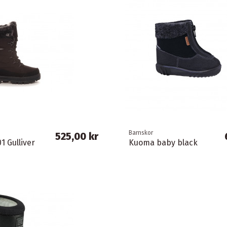
Barnskor
525,00 kr
1 Gulliver
Kuoma baby black