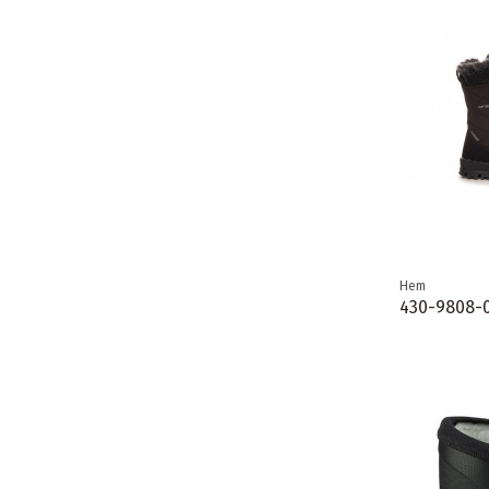
Hem
430-9808-0