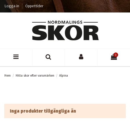
Logga in
Öppettider
0
Hem
Hitta skor efter varumärken
Alpina
Inga produkter tillgängliga än