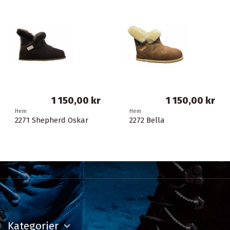
1 150,00 kr
1 150,00 kr
Hem
Hem
2271 Shepherd Oskar
2272 Bella
Kategorier