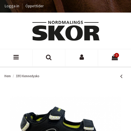
Logga in
Öppettider
0
Hem
3313 Kennedysko