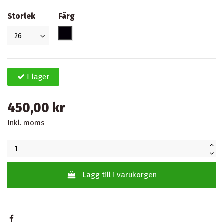
Storlek
Färg
Svart
I lager
450,00 kr
Inkl. moms
Lägg till i varukorgen