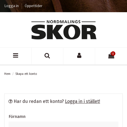
Logga in
Öppettider
0
Hem
Skapa ett konto
Har du redan ett konto?
Logga in i stället!
Förnamn