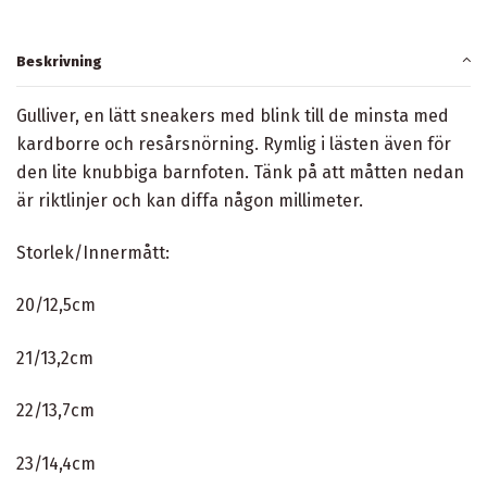
Beskrivning
Gulliver, en lätt sneakers med blink till de minsta med
kardborre och resårsnörning. Rymlig i lästen även för
den lite knubbiga barnfoten. Tänk på att måtten nedan
är riktlinjer och kan diffa någon millimeter.
Storlek/Innermått:
20/12,5cm
21/13,2cm
22/13,7cm
23/14,4cm