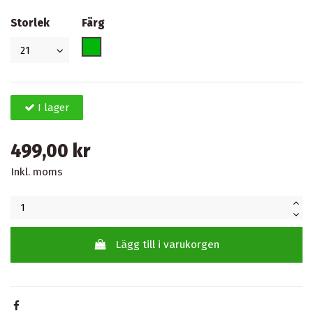
Storlek
Färg
Grön
I lager
499,00 kr
Inkl. moms
Lägg till i varukorgen