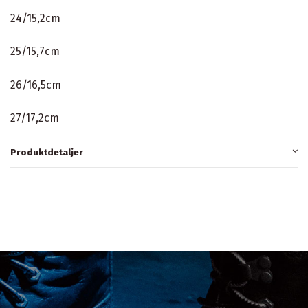
24/15,2cm
25/15,7cm
26/16,5cm
27/17,2cm
Produktdetaljer