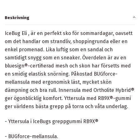
Beskrivning
IceBug Eli , är en perfekt sko för sommardagar, oavsett
om det handlar om strandliv, shoppingrunda eller en
enkel promenad. Lika luftig som en sandal och
samtidigt snygg som en sneaker. Överdelen är av en
bluesign®-certifierad mesh och skon har försetts med
en smidig elastisk snörning. Påkostad BUGforce-
mellansula med ergonomisk läst, mycket skön
dämpning och bra rull. Innersula med Ortholite Hybrid®
ger ögonblicklig komfort. Yttersula med RB9X®-gummi
ger världens bästa grepp på torra och våta underlag.
- Yttersula i IceBugs greppgummi RB9X®
- BUGforce-mellansula.