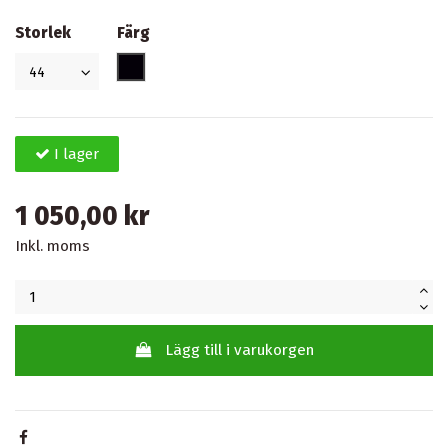
Storlek
Färg
Svart
I lager
1 050,00 kr
Inkl. moms
Lägg till i varukorgen