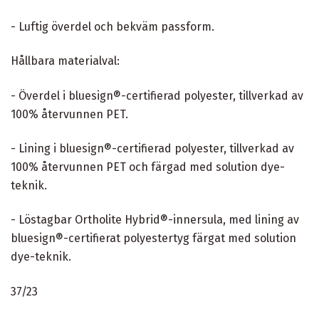
- Luftig överdel och bekväm passform.
Hållbara materialval:
- Överdel i bluesign®-certifierad polyester, tillverkad av
100% återvunnen PET.
- Lining i bluesign®-certifierad polyester, tillverkad av
100% återvunnen PET och färgad med solution dye-
teknik.
- Löstagbar Ortholite Hybrid®-innersula, med lining av
bluesign®-certifierat polyestertyg färgat med solution
dye-teknik.
37/23