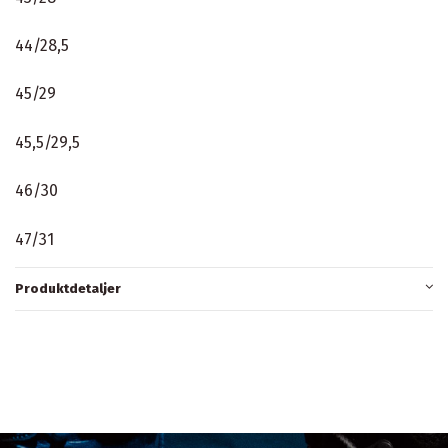
44/28,5
45/29
45,5/29,5
46/30
47/31
Produktdetaljer