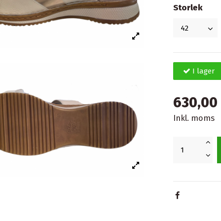
Storlek
I lager
630,00 
Inkl. moms