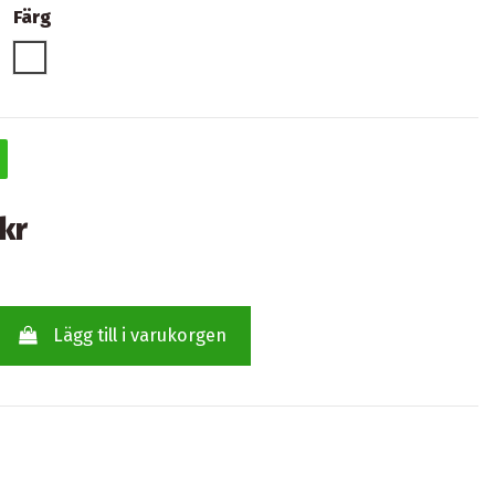
Färg
Vit
kr
Lägg till i varukorgen