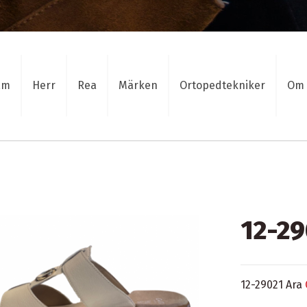
am
Herr
Rea
Märken
Ortopedtekniker
Om 
12-29
12-29021 Ara