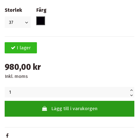
Storlek
Färg
Svart
I lager
980,00 kr
Inkl. moms
Lägg till i varukorgen