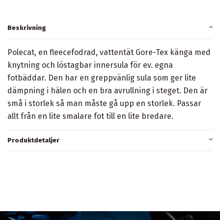
Beskrivning
Polecat, en fleecefodrad, vattentät Gore-Tex känga med
knytning och löstagbar innersula för ev. egna
fotbäddar. Den har en greppvänlig sula som ger lite
dämpning i hälen och en bra avrullning i steget. Den är
små i storlek så man måste gå upp en storlek. Passar
allt från en lite smalare fot till en lite bredare.
Produktdetaljer