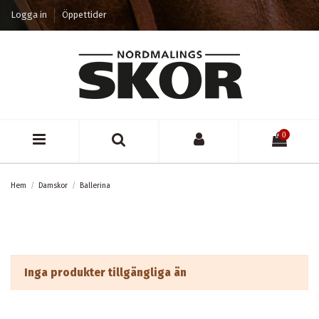
Logga in
Öppettider
0
Hem
Damskor
Ballerina
Inga produkter tillgängliga än